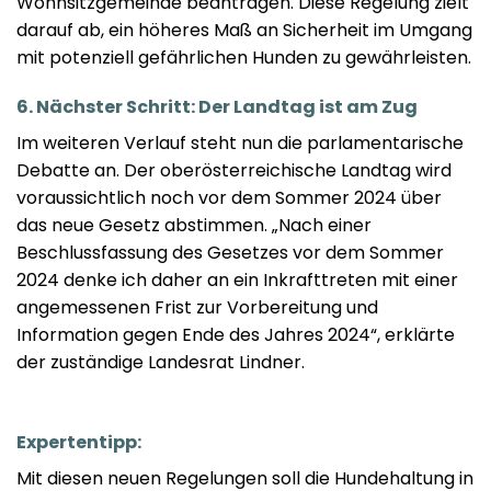
Wohnsitzgemeinde beantragen. Diese Regelung zielt
darauf ab, ein höheres Maß an Sicherheit im Umgang
mit potenziell gefährlichen Hunden zu gewährleisten.
6. Nächster Schritt: Der Landtag ist am Zug
Im weiteren Verlauf steht nun die parlamentarische
Debatte an. Der oberösterreichische Landtag wird
voraussichtlich noch vor dem Sommer 2024 über
das neue Gesetz abstimmen. „Nach einer
Beschlussfassung des Gesetzes vor dem Sommer
2024 denke ich daher an ein Inkrafttreten mit einer
angemessenen Frist zur Vorbereitung und
Information gegen Ende des Jahres 2024“, erklärte
der zuständige Landesrat Lindner.
Expertentipp:
Mit diesen neuen Regelungen soll die Hundehaltung in