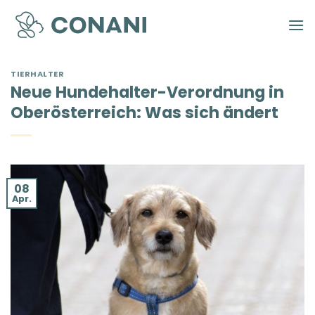
Zum
Inhalt
springen
TIERHALTER
Neue Hundehalter-Verordnung in
Oberösterreich: Was sich ändert
08
Apr.