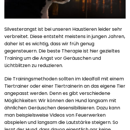
Silvesterangst ist bei unseren Haustieren leider sehr
verbreitet. Diese entsteht meistens in jungen Jahren,
daher ist es wichtig, dass wir früh genug
gegensteuern. Die beste Therapie ist hier gezieltes
Training um die Angst vor Geräuschen und
Lichtblitzen zu reduzieren.
Die Trainingsmethoden sollten im Idealfall mit einem
Tiertrainer oder einer Tiertrainerin an das eigene Tier
angepasst werden. Denn es gibt verschiedene
Möglichkeiten: Wir können den Hund langsam mit
ähnlichen Geräuschen desensibilisieren. Dazu kann
man beispielsweise Videos von Feuerwerken
abspielen und langsam die Lautstärke steigern. So
lernt der Hund, dass davon eigentlich gar keine