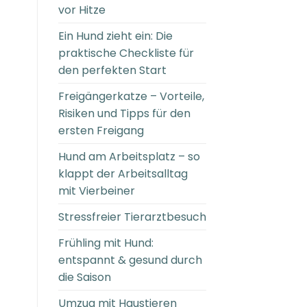
vor Hitze
Ein Hund zieht ein: Die
praktische Checkliste für
den perfekten Start
Freigängerkatze – Vorteile,
Risiken und Tipps für den
ersten Freigang
Hund am Arbeitsplatz – so
klappt der Arbeitsalltag
mit Vierbeiner
Stressfreier Tierarztbesuch
Frühling mit Hund:
entspannt & gesund durch
die Saison
Umzug mit Haustieren