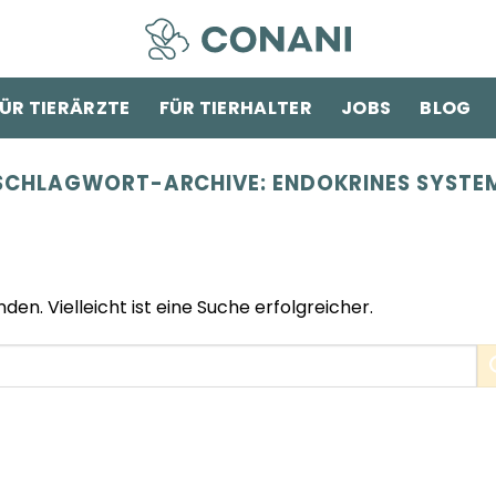
ÜR TIERÄRZTE
FÜR TIERHALTER
JOBS
BLOG
SCHLAGWORT-ARCHIVE:
ENDOKRINES SYSTE
den. Vielleicht ist eine Suche erfolgreicher.