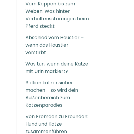
Vom Koppen bis zum
Weben: Was hinter
Verhaltensstörungen beim
Pferd steckt
Abschied vom Haustier –
wenn das Haustier
verstirbt
Was tun, wenn deine Katze
mit Urin markiert?
Balkon katzensicher
machen – so wird dein
Außenbereich zum
Katzenparadies
Von Fremden zu Freunden:
Hund und Katze
zusammenführen