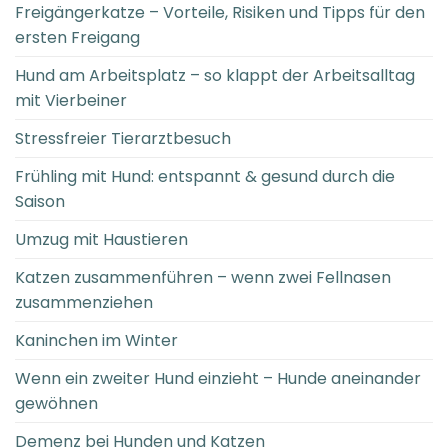
Freigängerkatze – Vorteile, Risiken und Tipps für den
ersten Freigang
Hund am Arbeitsplatz – so klappt der Arbeitsalltag
mit Vierbeiner
Stressfreier Tierarztbesuch
Frühling mit Hund: entspannt & gesund durch die
Saison
Umzug mit Haustieren
Katzen zusammenführen – wenn zwei Fellnasen
zusammenziehen
Kaninchen im Winter
Wenn ein zweiter Hund einzieht – Hunde aneinander
gewöhnen
Demenz bei Hunden und Katzen