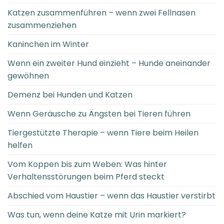
Katzen zusammenführen – wenn zwei Fellnasen
zusammenziehen
Kaninchen im Winter
Wenn ein zweiter Hund einzieht – Hunde aneinander
gewöhnen
Demenz bei Hunden und Katzen
Wenn Geräusche zu Ängsten bei Tieren führen
Tiergestützte Therapie – wenn Tiere beim Heilen
helfen
Vom Koppen bis zum Weben: Was hinter
Verhaltensstörungen beim Pferd steckt
Abschied vom Haustier – wenn das Haustier verstirbt
Was tun, wenn deine Katze mit Urin markiert?