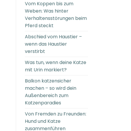
Vom Koppen bis zum
Weben: Was hinter
Verhaltensstörungen beim
Pferd steckt
Abschied vom Haustier –
wenn das Haustier
verstirbt
Was tun, wenn deine Katze
mit Urin markiert?
Balkon katzensicher
machen – so wird dein
Außenbereich zum
Katzenparadies
Von Fremden zu Freunden:
Hund und Katze
zusammenführen