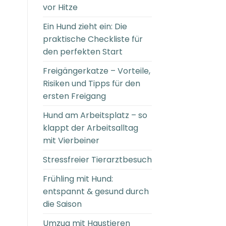
vor Hitze
Ein Hund zieht ein: Die
praktische Checkliste für
den perfekten Start
Freigängerkatze – Vorteile,
Risiken und Tipps für den
ersten Freigang
Hund am Arbeitsplatz – so
klappt der Arbeitsalltag
mit Vierbeiner
Stressfreier Tierarztbesuch
Frühling mit Hund:
entspannt & gesund durch
die Saison
Umzug mit Haustieren