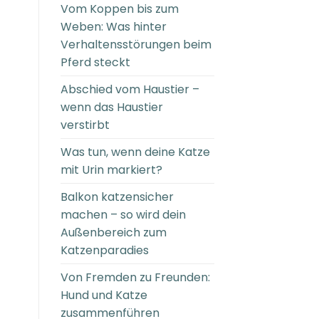
Vom Koppen bis zum
Weben: Was hinter
Verhaltensstörungen beim
Pferd steckt
Abschied vom Haustier –
wenn das Haustier
verstirbt
Was tun, wenn deine Katze
mit Urin markiert?
Balkon katzensicher
machen – so wird dein
Außenbereich zum
Katzenparadies
Von Fremden zu Freunden:
Hund und Katze
zusammenführen