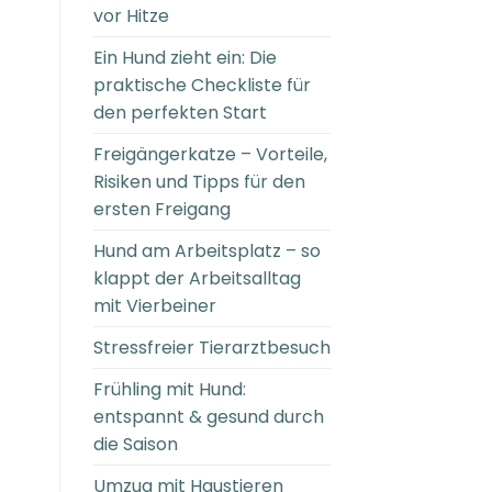
vor Hitze
Ein Hund zieht ein: Die
praktische Checkliste für
den perfekten Start
Freigängerkatze – Vorteile,
Risiken und Tipps für den
ersten Freigang
Hund am Arbeitsplatz – so
klappt der Arbeitsalltag
mit Vierbeiner
Stressfreier Tierarztbesuch
Frühling mit Hund:
entspannt & gesund durch
die Saison
Umzug mit Haustieren