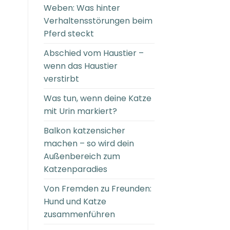
Weben: Was hinter
Verhaltensstörungen beim
Pferd steckt
Abschied vom Haustier –
wenn das Haustier
verstirbt
Was tun, wenn deine Katze
mit Urin markiert?
Balkon katzensicher
machen – so wird dein
Außenbereich zum
Katzenparadies
Von Fremden zu Freunden:
Hund und Katze
zusammenführen