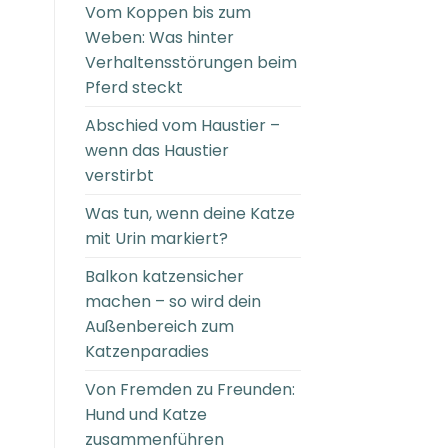
Vom Koppen bis zum
Weben: Was hinter
Verhaltensstörungen beim
Pferd steckt
Abschied vom Haustier –
wenn das Haustier
verstirbt
Was tun, wenn deine Katze
mit Urin markiert?
Balkon katzensicher
machen – so wird dein
Außenbereich zum
Katzenparadies
Von Fremden zu Freunden:
Hund und Katze
zusammenführen