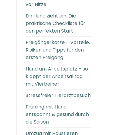
vor Hitze
Ein Hund zieht ein: Die
praktische Checkliste für
den perfekten Start
Freigängerkatze – Vorteile,
Risiken und Tipps für den
ersten Freigang
Hund am Arbeitsplatz – so
klappt der Arbeitsalltag
mit Vierbeiner
Stressfreier Tierarztbesuch
Frühling mit Hund:
entspannt & gesund durch
die Saison
Umzug mit Haustieren