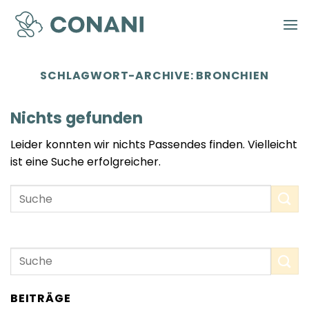
Zum
Inhalt
springen
SCHLAGWORT-ARCHIVE:
BRONCHIEN
Nichts gefunden
Leider konnten wir nichts Passendes finden. Vielleicht
ist eine Suche erfolgreicher.
BEITRÄGE