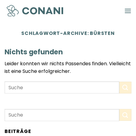
Zum
Inhalt
springen
SCHLAGWORT-ARCHIVE:
BÜRSTEN
Nichts gefunden
Leider konnten wir nichts Passendes finden. Vielleicht
ist eine Suche erfolgreicher.
BEITRÄGE