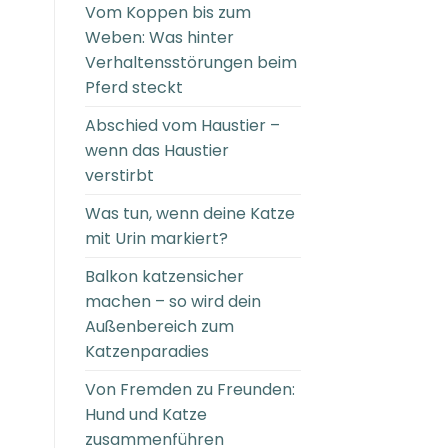
Vom Koppen bis zum
Weben: Was hinter
Verhaltensstörungen beim
Pferd steckt
Abschied vom Haustier –
wenn das Haustier
verstirbt
Was tun, wenn deine Katze
mit Urin markiert?
Balkon katzensicher
machen – so wird dein
Außenbereich zum
Katzenparadies
Von Fremden zu Freunden:
Hund und Katze
zusammenführen