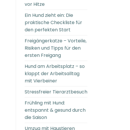
vor Hitze
Ein Hund zieht ein: Die
praktische Checkliste für
den perfekten Start
Freigängerkatze – Vorteile,
Risiken und Tipps für den
ersten Freigang
Hund am Arbeitsplatz – so
klappt der Arbeitsalltag
mit Vierbeiner
Stressfreier Tierarztbesuch
Frühling mit Hund:
entspannt & gesund durch
die Saison
Umzug mit Haustieren