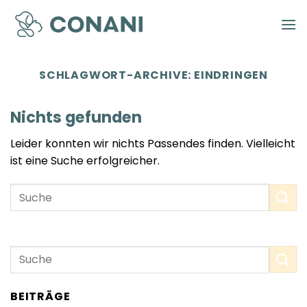
Zum
Inhalt
springen
SCHLAGWORT-ARCHIVE:
EINDRINGEN
Nichts gefunden
Leider konnten wir nichts Passendes finden. Vielleicht
ist eine Suche erfolgreicher.
BEITRÄGE