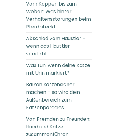
Vom Koppen bis zum
Weben: Was hinter
Verhaltensstörungen beim
Pferd steckt
Abschied vom Haustier –
wenn das Haustier
verstirbt
Was tun, wenn deine Katze
mit Urin markiert?
Balkon katzensicher
machen – so wird dein
Außenbereich zum
Katzenparadies
Von Fremden zu Freunden:
Hund und Katze
zusammenführen