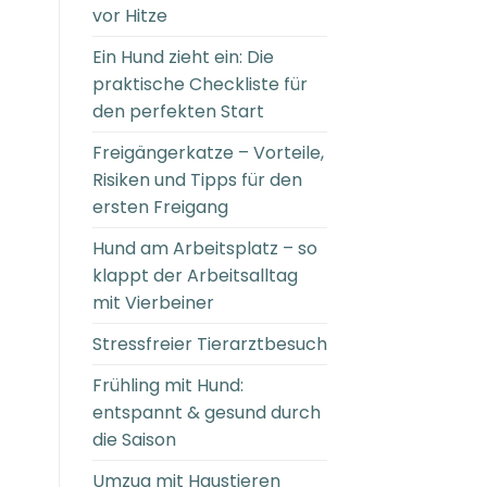
vor Hitze
Ein Hund zieht ein: Die
praktische Checkliste für
den perfekten Start
Freigängerkatze – Vorteile,
Risiken und Tipps für den
ersten Freigang
Hund am Arbeitsplatz – so
klappt der Arbeitsalltag
mit Vierbeiner
Stressfreier Tierarztbesuch
Frühling mit Hund:
entspannt & gesund durch
die Saison
Umzug mit Haustieren