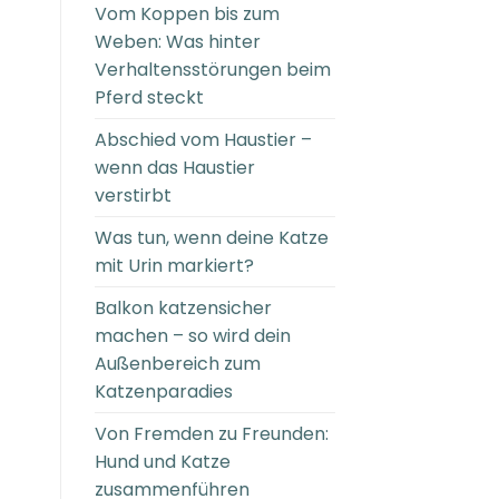
Vom Koppen bis zum
Weben: Was hinter
Verhaltensstörungen beim
Pferd steckt
Abschied vom Haustier –
wenn das Haustier
verstirbt
Was tun, wenn deine Katze
mit Urin markiert?
Balkon katzensicher
machen – so wird dein
Außenbereich zum
Katzenparadies
Von Fremden zu Freunden:
Hund und Katze
zusammenführen