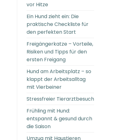
vor Hitze
Ein Hund zieht ein: Die
praktische Checkliste für
den perfekten Start
Freigängerkatze – Vorteile,
Risiken und Tipps für den
ersten Freigang
Hund am Arbeitsplatz – so
klappt der Arbeitsalltag
mit Vierbeiner
Stressfreier Tierarztbesuch
Frühling mit Hund:
entspannt & gesund durch
die Saison
Umzug mit Haustieren