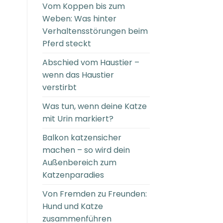
Vom Koppen bis zum
Weben: Was hinter
Verhaltensstörungen beim
Pferd steckt
Abschied vom Haustier –
wenn das Haustier
verstirbt
Was tun, wenn deine Katze
mit Urin markiert?
Balkon katzensicher
machen – so wird dein
Außenbereich zum
Katzenparadies
Von Fremden zu Freunden:
Hund und Katze
zusammenführen