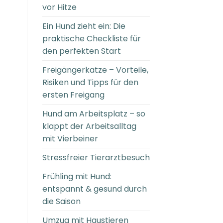
vor Hitze
Ein Hund zieht ein: Die
praktische Checkliste für
den perfekten Start
Freigängerkatze – Vorteile,
Risiken und Tipps für den
ersten Freigang
Hund am Arbeitsplatz – so
klappt der Arbeitsalltag
mit Vierbeiner
Stressfreier Tierarztbesuch
Frühling mit Hund:
entspannt & gesund durch
die Saison
Umzug mit Haustieren