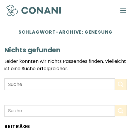
Zum
Inhalt
springen
SCHLAGWORT-ARCHIVE:
GENESUNG
Nichts gefunden
Leider konnten wir nichts Passendes finden. Vielleicht
ist eine Suche erfolgreicher.
BEITRÄGE