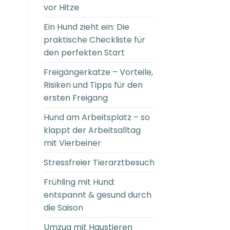
vor Hitze
Ein Hund zieht ein: Die
praktische Checkliste für
den perfekten Start
Freigängerkatze – Vorteile,
Risiken und Tipps für den
ersten Freigang
Hund am Arbeitsplatz – so
klappt der Arbeitsalltag
mit Vierbeiner
Stressfreier Tierarztbesuch
Frühling mit Hund:
entspannt & gesund durch
die Saison
Umzug mit Haustieren