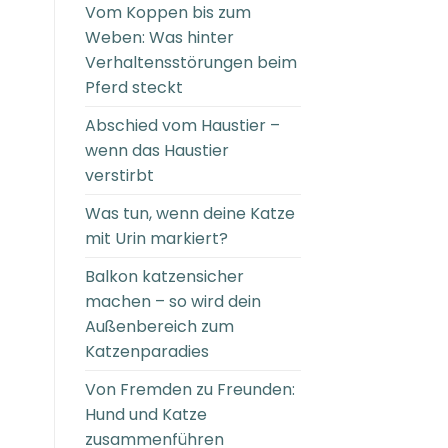
Vom Koppen bis zum
Weben: Was hinter
Verhaltensstörungen beim
Pferd steckt
Abschied vom Haustier –
wenn das Haustier
verstirbt
Was tun, wenn deine Katze
mit Urin markiert?
Balkon katzensicher
machen – so wird dein
Außenbereich zum
Katzenparadies
Von Fremden zu Freunden:
Hund und Katze
zusammenführen