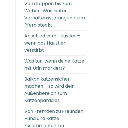
Vom Koppen bis zum
Weben: Was hinter
Verhaltensstörungen beim
Pferd steckt
Abschied vom Haustier –
wenn das Haustier
verstirbt
Was tun, wenn deine Katze
mit Urin markiert?
Balkon katzensicher
machen – so wird dein
Außenbereich zum
Katzenparadies
Von Fremden zu Freunden:
Hund und Katze
zusammenführen