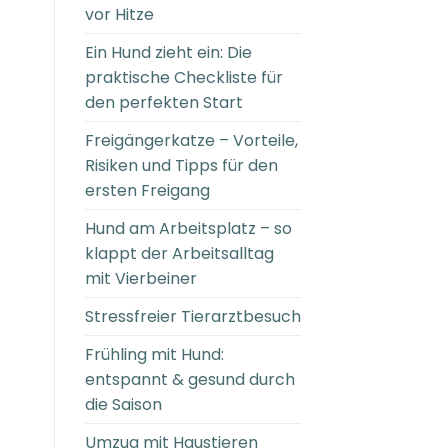
vor Hitze
Ein Hund zieht ein: Die
praktische Checkliste für
den perfekten Start
Freigängerkatze – Vorteile,
Risiken und Tipps für den
ersten Freigang
Hund am Arbeitsplatz – so
klappt der Arbeitsalltag
mit Vierbeiner
Stressfreier Tierarztbesuch
Frühling mit Hund:
entspannt & gesund durch
die Saison
Umzug mit Haustieren