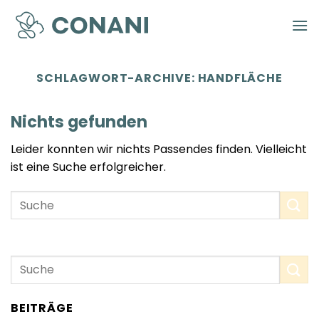
Zum
Inhalt
springen
SCHLAGWORT-ARCHIVE:
HANDFLÄCHE
Nichts gefunden
Leider konnten wir nichts Passendes finden. Vielleicht
ist eine Suche erfolgreicher.
BEITRÄGE