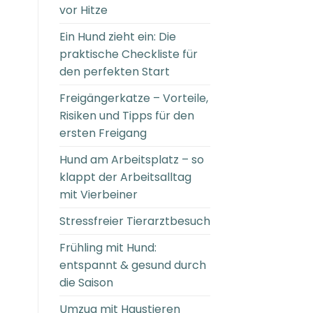
vor Hitze
Ein Hund zieht ein: Die
praktische Checkliste für
den perfekten Start
Freigängerkatze – Vorteile,
Risiken und Tipps für den
ersten Freigang
Hund am Arbeitsplatz – so
klappt der Arbeitsalltag
mit Vierbeiner
Stressfreier Tierarztbesuch
Frühling mit Hund:
entspannt & gesund durch
die Saison
Umzug mit Haustieren