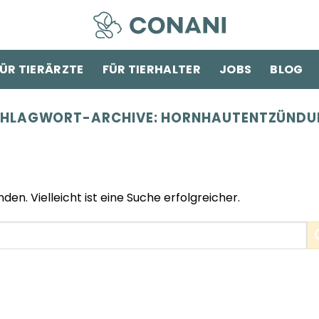
ÜR TIERÄRZTE
FÜR TIERHALTER
JOBS
BLOG
HLAGWORT-ARCHIVE:
HORNHAUTENTZÜNDU
den. Vielleicht ist eine Suche erfolgreicher.