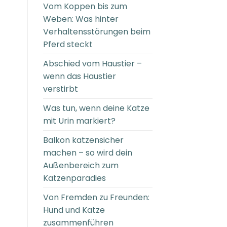
Vom Koppen bis zum
Weben: Was hinter
Verhaltensstörungen beim
Pferd steckt
Abschied vom Haustier –
wenn das Haustier
verstirbt
Was tun, wenn deine Katze
mit Urin markiert?
Balkon katzensicher
machen – so wird dein
Außenbereich zum
Katzenparadies
Von Fremden zu Freunden:
Hund und Katze
zusammenführen