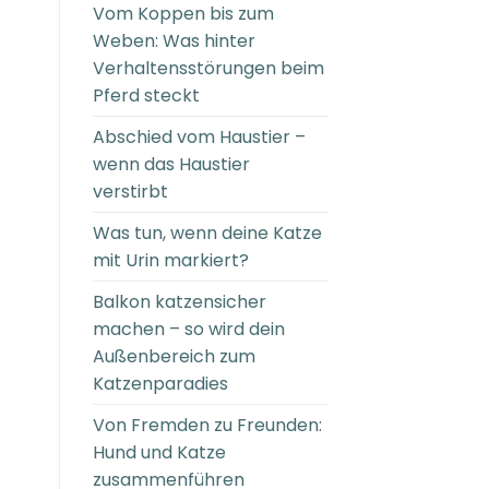
Vom Koppen bis zum
Weben: Was hinter
Verhaltensstörungen beim
Pferd steckt
Abschied vom Haustier –
wenn das Haustier
verstirbt
Was tun, wenn deine Katze
mit Urin markiert?
Balkon katzensicher
machen – so wird dein
Außenbereich zum
Katzenparadies
Von Fremden zu Freunden:
Hund und Katze
zusammenführen