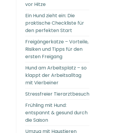
vor Hitze
Ein Hund zieht ein: Die
praktische Checkliste für
den perfekten Start
Freigängerkatze – Vorteile,
Risiken und Tipps für den
ersten Freigang
Hund am Arbeitsplatz – so
klappt der Arbeitsalltag
mit Vierbeiner
Stressfreier Tierarztbesuch
Frühling mit Hund:
entspannt & gesund durch
die Saison
Umzug mit Haustieren