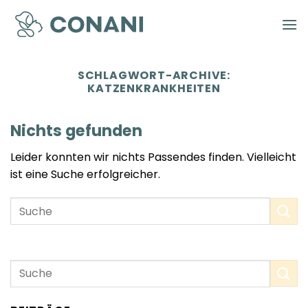
Zum
Inhalt
springen
SCHLAGWORT-ARCHIVE:
KATZENKRANKHEITEN
Nichts gefunden
Leider konnten wir nichts Passendes finden. Vielleicht
ist eine Suche erfolgreicher.