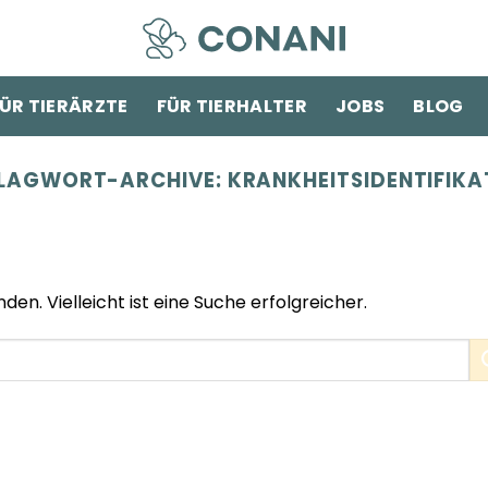
ÜR TIERÄRZTE
FÜR TIERHALTER
JOBS
BLOG
LAGWORT-ARCHIVE:
KRANKHEITSIDENTIFIKA
den. Vielleicht ist eine Suche erfolgreicher.