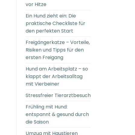
vor Hitze
Ein Hund zieht ein: Die
praktische Checkliste für
den perfekten Start
Freigängerkatze – Vorteile,
Risiken und Tipps für den
ersten Freigang
Hund am Arbeitsplatz – so
klappt der Arbeitsalltag
mit Vierbeiner
Stressfreier Tierarztbesuch
Frühling mit Hund:
entspannt & gesund durch
die Saison
Umzug mit Haustieren