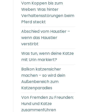
Vom Koppen bis zum
Weben: Was hinter
Verhaltensstörungen beim
Pferd steckt
Abschied vom Haustier –
wenn das Haustier
verstirbt
Was tun, wenn deine Katze
mit Urin markiert?
Balkon katzensicher
machen – so wird dein
Außenbereich zum
Katzenparadies
Von Fremden zu Freunden:
Hund und Katze
zusammenführen