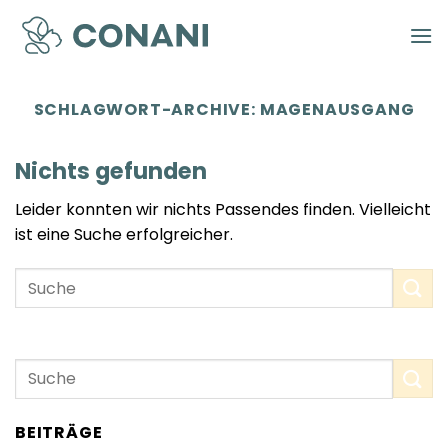
Zum
Inhalt
springen
SCHLAGWORT-ARCHIVE:
MAGENAUSGANG
Nichts gefunden
Leider konnten wir nichts Passendes finden. Vielleicht
ist eine Suche erfolgreicher.
BEITRÄGE