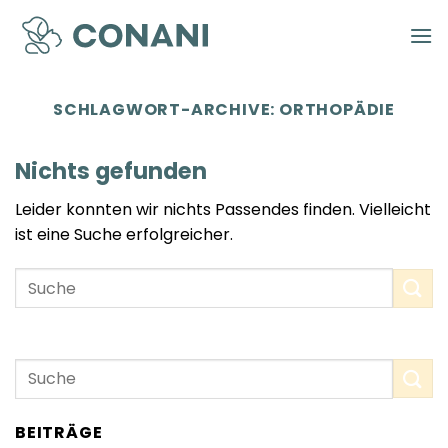
Zum
Inhalt
springen
SCHLAGWORT-ARCHIVE:
ORTHOPÄDIE
Nichts gefunden
Leider konnten wir nichts Passendes finden. Vielleicht
ist eine Suche erfolgreicher.
BEITRÄGE