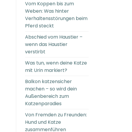
Vom Koppen bis zum
Weben: Was hinter
Verhaltensstörungen beim
Pferd steckt
Abschied vom Haustier –
wenn das Haustier
verstirbt
Was tun, wenn deine Katze
mit Urin markiert?
Balkon katzensicher
machen – so wird dein
Außenbereich zum
Katzenparadies
Von Fremden zu Freunden:
Hund und Katze
zusammenführen