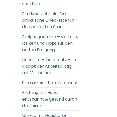
vor Hitze
Ein Hund zieht ein: Die
praktische Checkliste für
den perfekten Start
Freigängerkatze – Vorteile,
Risiken und Tipps für den
ersten Freigang
Hund am Arbeitsplatz – so
klappt der Arbeitsalltag
mit Vierbeiner
Stressfreier Tierarztbesuch
Frühling mit Hund:
entspannt & gesund durch
die Saison
Umzug mit Haustieren