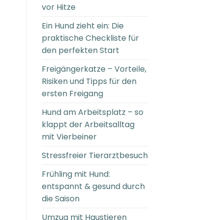
vor Hitze
Ein Hund zieht ein: Die
praktische Checkliste für
den perfekten Start
Freigängerkatze – Vorteile,
Risiken und Tipps für den
ersten Freigang
Hund am Arbeitsplatz – so
klappt der Arbeitsalltag
mit Vierbeiner
Stressfreier Tierarztbesuch
Frühling mit Hund:
entspannt & gesund durch
die Saison
Umzug mit Haustieren