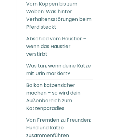
Vom Koppen bis zum
Weben: Was hinter
Verhaltensstörungen beim
Pferd steckt
Abschied vom Haustier –
wenn das Haustier
verstirbt
Was tun, wenn deine Katze
mit Urin markiert?
Balkon katzensicher
machen – so wird dein
Außenbereich zum
Katzenparadies
Von Fremden zu Freunden:
Hund und Katze
zusammenführen