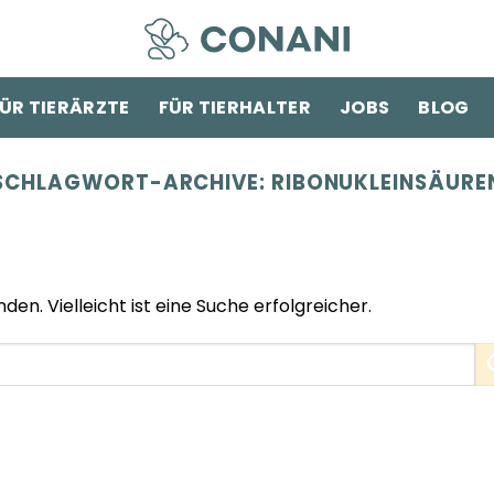
ÜR TIERÄRZTE
FÜR TIERHALTER
JOBS
BLOG
SCHLAGWORT-ARCHIVE:
RIBONUKLEINSÄURE
den. Vielleicht ist eine Suche erfolgreicher.