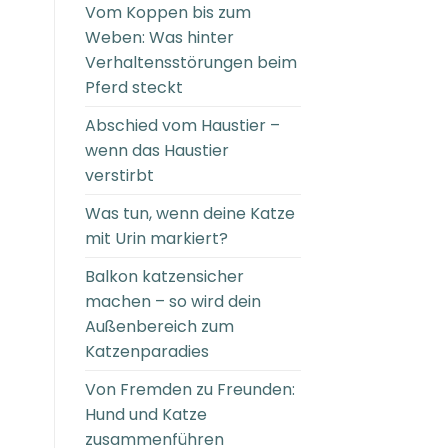
Vom Koppen bis zum
Weben: Was hinter
Verhaltensstörungen beim
Pferd steckt
Abschied vom Haustier –
wenn das Haustier
verstirbt
Was tun, wenn deine Katze
mit Urin markiert?
Balkon katzensicher
machen – so wird dein
Außenbereich zum
Katzenparadies
Von Fremden zu Freunden:
Hund und Katze
zusammenführen