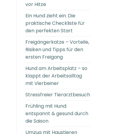
vor Hitze
Ein Hund zieht ein: Die
praktische Checkliste für
den perfekten Start
Freigängerkatze – Vorteile,
Risiken und Tipps für den
ersten Freigang
Hund am Arbeitsplatz – so
klappt der Arbeitsalltag
mit Vierbeiner
Stressfreier Tierarztbesuch
Frühling mit Hund:
entspannt & gesund durch
die Saison
Umzug mit Haustieren