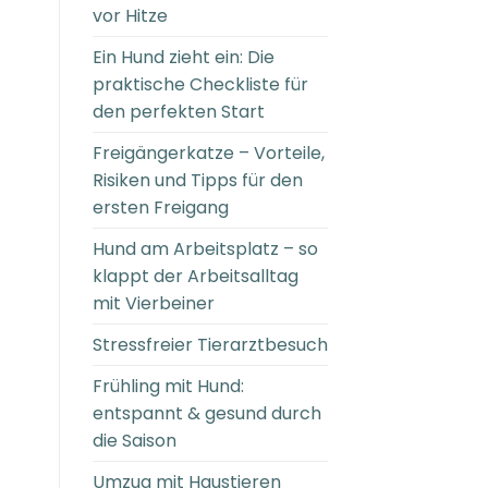
vor Hitze
Ein Hund zieht ein: Die
praktische Checkliste für
den perfekten Start
Freigängerkatze – Vorteile,
Risiken und Tipps für den
ersten Freigang
Hund am Arbeitsplatz – so
klappt der Arbeitsalltag
mit Vierbeiner
Stressfreier Tierarztbesuch
Frühling mit Hund:
entspannt & gesund durch
die Saison
Umzug mit Haustieren