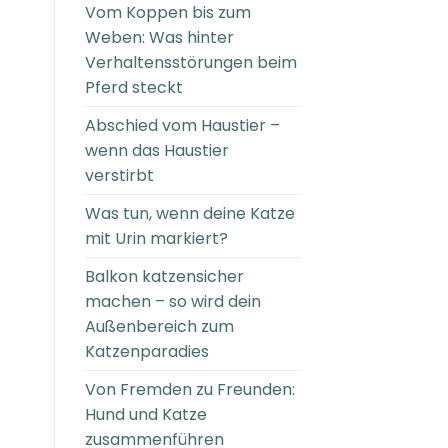
Vom Koppen bis zum
Weben: Was hinter
Verhaltensstörungen beim
Pferd steckt
Abschied vom Haustier –
wenn das Haustier
verstirbt
Was tun, wenn deine Katze
mit Urin markiert?
Balkon katzensicher
machen – so wird dein
Außenbereich zum
Katzenparadies
Von Fremden zu Freunden:
Hund und Katze
zusammenführen