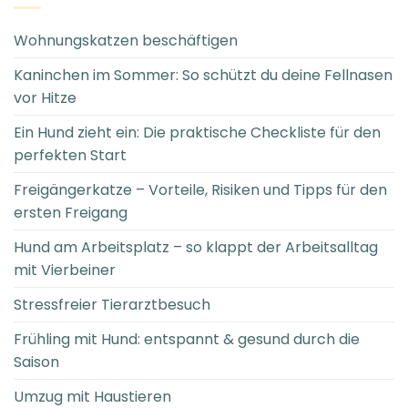
Wohnungskatzen beschäftigen
Kaninchen im Sommer: So schützt du deine Fellnasen
vor Hitze
Ein Hund zieht ein: Die praktische Checkliste für den
perfekten Start
Freigängerkatze – Vorteile, Risiken und Tipps für den
ersten Freigang
Hund am Arbeitsplatz – so klappt der Arbeitsalltag
mit Vierbeiner
Stressfreier Tierarztbesuch
Frühling mit Hund: entspannt & gesund durch die
Saison
Umzug mit Haustieren