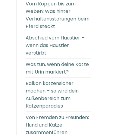
Vom Koppen bis zum
Weben: Was hinter
Verhaltensstörungen beim
Pferd steckt
Abschied vom Haustier –
wenn das Haustier
verstirbt
Was tun, wenn deine Katze
mit Urin markiert?
Balkon katzensicher
machen – so wird dein
Außenbereich zum
Katzenparadies
Von Fremden zu Freunden:
Hund und Katze
zusammenführen