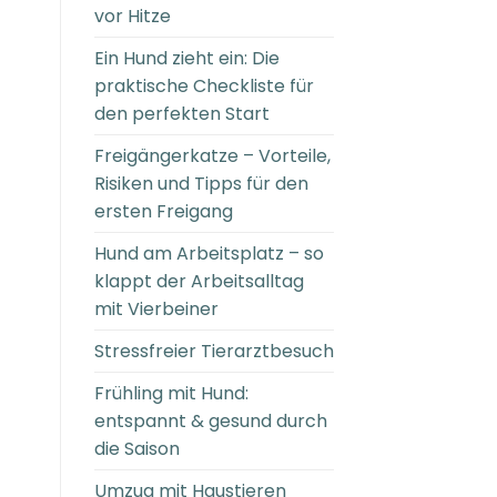
vor Hitze
Ein Hund zieht ein: Die
praktische Checkliste für
den perfekten Start
Freigängerkatze – Vorteile,
Risiken und Tipps für den
ersten Freigang
Hund am Arbeitsplatz – so
klappt der Arbeitsalltag
mit Vierbeiner
Stressfreier Tierarztbesuch
Frühling mit Hund:
entspannt & gesund durch
die Saison
Umzug mit Haustieren