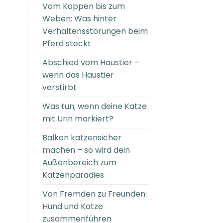
Vom Koppen bis zum
Weben: Was hinter
Verhaltensstörungen beim
Pferd steckt
Abschied vom Haustier –
wenn das Haustier
verstirbt
Was tun, wenn deine Katze
mit Urin markiert?
Balkon katzensicher
machen – so wird dein
Außenbereich zum
Katzenparadies
Von Fremden zu Freunden:
Hund und Katze
zusammenführen