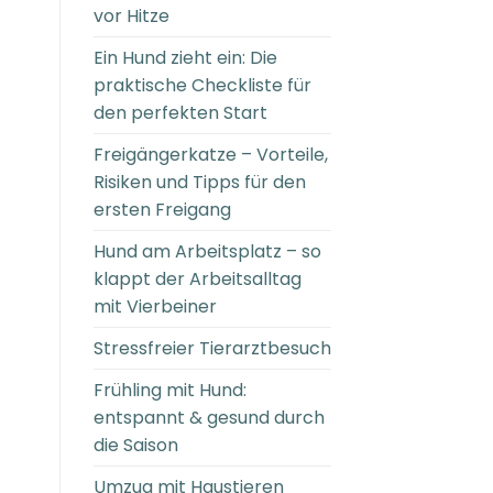
vor Hitze
Ein Hund zieht ein: Die
praktische Checkliste für
den perfekten Start
Freigängerkatze – Vorteile,
Risiken und Tipps für den
ersten Freigang
Hund am Arbeitsplatz – so
klappt der Arbeitsalltag
mit Vierbeiner
Stressfreier Tierarztbesuch
Frühling mit Hund:
entspannt & gesund durch
die Saison
Umzug mit Haustieren