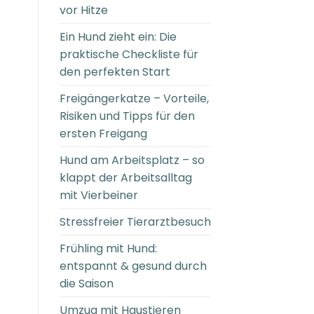
vor Hitze
Ein Hund zieht ein: Die
praktische Checkliste für
den perfekten Start
Freigängerkatze – Vorteile,
Risiken und Tipps für den
ersten Freigang
Hund am Arbeitsplatz – so
klappt der Arbeitsalltag
mit Vierbeiner
Stressfreier Tierarztbesuch
Frühling mit Hund:
entspannt & gesund durch
die Saison
Umzug mit Haustieren