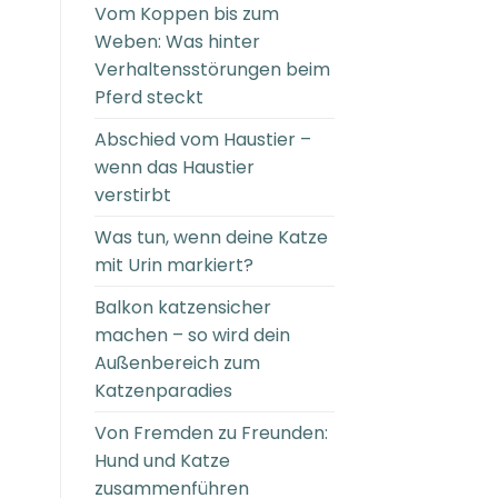
Vom Koppen bis zum
Weben: Was hinter
Verhaltensstörungen beim
Pferd steckt
Abschied vom Haustier –
wenn das Haustier
verstirbt
Was tun, wenn deine Katze
mit Urin markiert?
Balkon katzensicher
machen – so wird dein
Außenbereich zum
Katzenparadies
Von Fremden zu Freunden:
Hund und Katze
zusammenführen