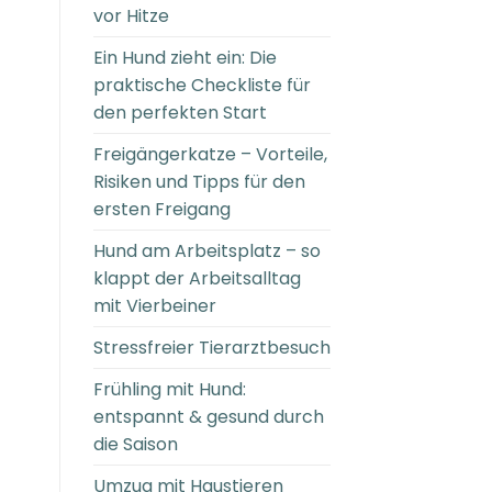
vor Hitze
Ein Hund zieht ein: Die
praktische Checkliste für
den perfekten Start
Freigängerkatze – Vorteile,
Risiken und Tipps für den
ersten Freigang
Hund am Arbeitsplatz – so
klappt der Arbeitsalltag
mit Vierbeiner
Stressfreier Tierarztbesuch
Frühling mit Hund:
entspannt & gesund durch
die Saison
Umzug mit Haustieren