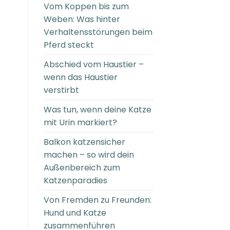
Vom Koppen bis zum
Weben: Was hinter
Verhaltensstörungen beim
Pferd steckt
Abschied vom Haustier –
wenn das Haustier
verstirbt
Was tun, wenn deine Katze
mit Urin markiert?
Balkon katzensicher
machen – so wird dein
Außenbereich zum
Katzenparadies
Von Fremden zu Freunden:
Hund und Katze
zusammenführen