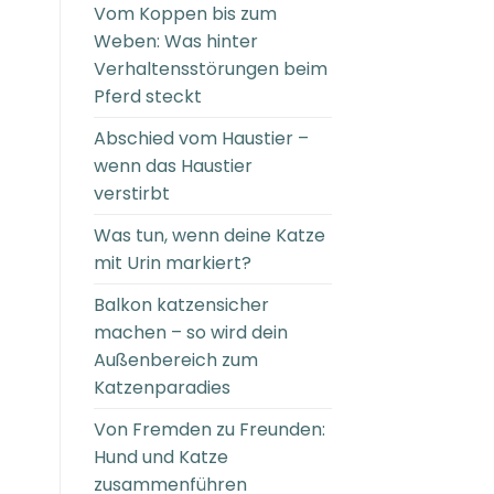
Vom Koppen bis zum
Weben: Was hinter
Verhaltensstörungen beim
Pferd steckt
Abschied vom Haustier –
wenn das Haustier
verstirbt
Was tun, wenn deine Katze
mit Urin markiert?
Balkon katzensicher
machen – so wird dein
Außenbereich zum
Katzenparadies
Von Fremden zu Freunden:
Hund und Katze
zusammenführen