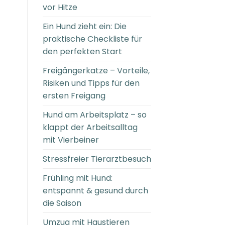
vor Hitze
Ein Hund zieht ein: Die
praktische Checkliste für
den perfekten Start
Freigängerkatze – Vorteile,
Risiken und Tipps für den
ersten Freigang
Hund am Arbeitsplatz – so
klappt der Arbeitsalltag
mit Vierbeiner
Stressfreier Tierarztbesuch
Frühling mit Hund:
entspannt & gesund durch
die Saison
Umzug mit Haustieren