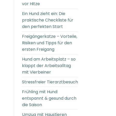
vor Hitze
Ein Hund zieht ein: Die
praktische Checkliste für
den perfekten Start
Freigängerkatze – Vorteile,
Risiken und Tipps für den
ersten Freigang
Hund am Arbeitsplatz – so
klappt der Arbeitsalltag
mit Vierbeiner
Stressfreier Tierarztbesuch
Frühling mit Hund:
entspannt & gesund durch
die Saison
Umzug mit Haustieren