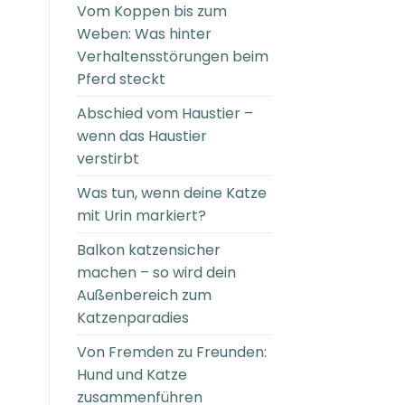
Vom Koppen bis zum
Weben: Was hinter
Verhaltensstörungen beim
Pferd steckt
Abschied vom Haustier –
wenn das Haustier
verstirbt
Was tun, wenn deine Katze
mit Urin markiert?
Balkon katzensicher
machen – so wird dein
Außenbereich zum
Katzenparadies
Von Fremden zu Freunden:
Hund und Katze
zusammenführen